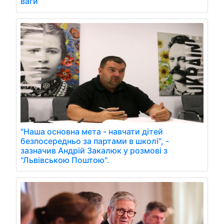
ваги
"Наша основна мета - навчати дітей
безпосередньо за партами в школі", -
зазначив Андрій Закалюк у розмові з
"Львівською Поштою".