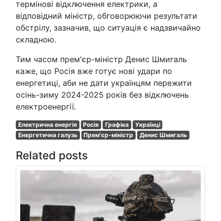
термінові відключення електрики, а
відповідний міністр, обговорюючи результати
обстрілу, зазначив, що ситуація є надзвичайно
складною.
Тим часом прем'єр-міністр Денис Шмигаль
каже, що Росія вже готує нові удари по
енергетиці, аби не дати українцям пережити
осінь-зиму 2024-2025 років без відключень
електроенергії.
Електрична енергія
Росія
Графіка
Українці
Енергетична галузь
Прем'єр-міністр
Денис Шмигаль
Related posts