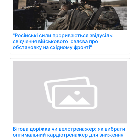
"Російські сили прориваються звідусіль:
свідчення військового Ієвлєва про
обстановку на східному фронті"
Бігова доріжка чи велотренажер: як вибрати
оптимальний кардіотренажер для зниження