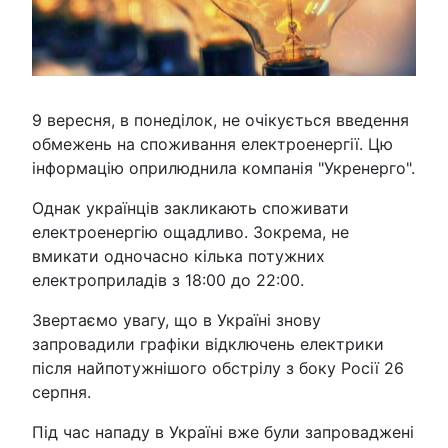
9 вересня, в понеділок, не очікується введення
обмежень на споживання електроенергії. Цю
інформацію оприлюднила компанія "Укренерго".
Однак українців закликають споживати
електроенергію ощадливо. Зокрема, не
вмикати одночасно кілька потужних
електроприладів з 18:00 до 22:00.
Звертаємо увагу, що в Україні знову
запровадили графіки відключень електрики
після найпотужнішого обстрілу з боку Росії 26
серпня.
Під час нападу в Україні вже були запроваджені