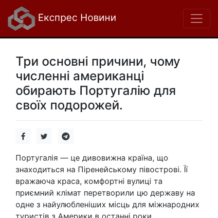
Експрес Новини
Три основні причини, чому
численні американці
обирають Португалію для
своїх подорожей.
Португалія — це дивовижна країна, що
знаходиться на Піренейському півострові. Її
вражаюча краса, комфортні вулиці та
приємний клімат перетворили цю державу на
одне з найулюбленіших місць для міжнародних
туристів з Америки в останні роки.