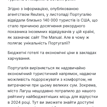
Згідно з інформацією, опублікованою
агентством Reuters, у листопаді Португалію
відвідали близько 140 000 туристів із США, що
стало причиною досягнення рекордного
показника іноземних відвідувачів у цій країні,
як зазначає сайт The Manual. Але в чому ж
полягає унікальність Португалії?
Бюджетні готелі та економічні ціни в закладах
харчування.
Португалія вирізняється як надзвичайно
економічний туристичний напрямок, надаючи
можливість подорожувати з комфортом, не
витрачаючи при цьому великих сум. Зокрема,
місто Лагуш нещодавно потрапило до нашого
рейтингу найбюджетніших місць для відпустки
в 2024 році. Тут ви зможете знайти доступні