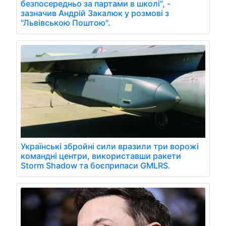
безпосередньо за партами в школі", -
зазначив Андрій Закалюк у розмові з
"Львівською Поштою".
Українські збройні сили вразили три ворожі
командні центри, використавши ракети
Storm Shadow та боєприпаси GMLRS.