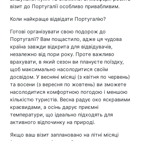
візит до Португалії особливо привабливим.
Коли найкраще відвідати Португалію?
Готові організувати свою подорож до
Португалії? Вам пощастило, адже ця чудова
країна завжди відкрита для відвідувачів,
незалежно від пори року. Проте важливо
врахувати, в який сезон ви плануєте поїздку,
щоб максимально насолодитися своїм
досвідом. У весняні місяці (з квітня по червень)
та восени (з вересня по жовтень) ви зможете
насолодитися комфортною погодою і меншою
кількістю туристів. Весна радує око яскравими
краєвидами, а осінь дарує приємні
температури, що ідеально підходять для
активного відпочинку на природі.
Якщо ваш візит заплановано на літні місяці