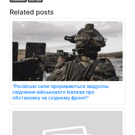
Related posts
"Російські сили прориваються звідусіль:
свідчення військового Ієвлєва про
обстановку на східному фронті"