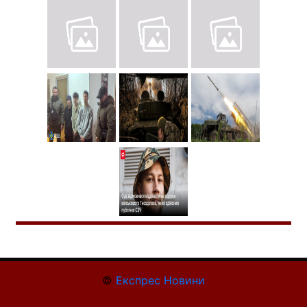
©
Експрес Новини