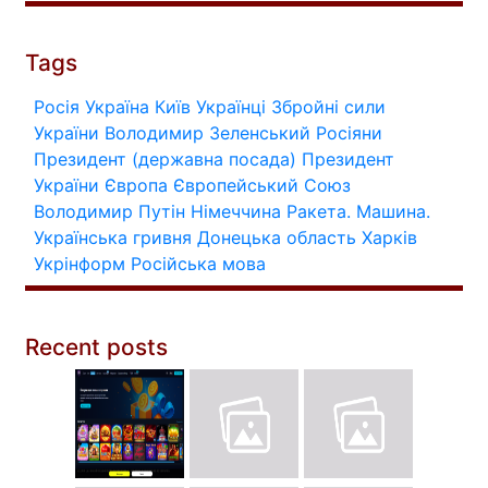
Tags
Росія
Україна
Київ
Українці
Збройні сили
України
Володимир Зеленський
Росіяни
Президент (державна посада)
Президент
України
Європа
Європейський Союз
Володимир Путін
Німеччина
Ракета.
Машина.
Українська гривня
Донецька область
Харків
Укрінформ
Російська мова
Recent posts