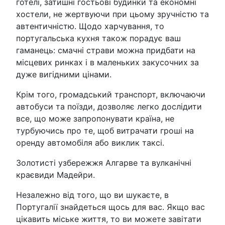
готелі, затишні гостьові будинки та економні
хостели, не жертвуючи при цьому зручністю та
автентичністю. Щодо харчування, то
португальська кухня також порадує ваш
гаманець: смачні страви можна придбати на
місцевих ринках і в маленьких закусочних за
дуже вигідними цінами.
Крім того, громадський транспорт, включаючи
автобуси та поїзди, дозволяє легко дослідити
все, що може запропонувати країна, не
турбуючись про те, щоб витрачати гроші на
оренду автомобіля або виклик таксі.
Золотисті узбережжя Алгарве та вулканічні
краєвиди Мадейри.
Незалежно від того, що ви шукаєте, в
Португалії знайдеться щось для вас. Якщо вас
цікавить міське життя, то ви можете завітати