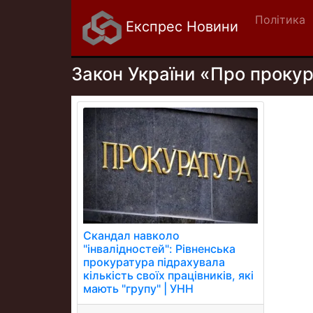
Політика
Експрес Новини
Закон України «Про прокур
Скандал навколо
"інвалідностей": Рівненська
прокуратура підрахувала
кількість своїх працівників, які
мають "групу" | УНН