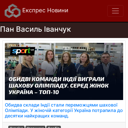
Експрес Новини
Пан Василь Іванчук
Обидва склади Індії стали переможцями шахової
Олімпіади. У жіночій категорії Україна потрапила до
десятки найкращих команд.