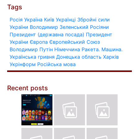
Tags
Росія
Україна
Київ
Українці
Збройні сили
України
Володимир Зеленський
Росіяни
Президент (державна посада)
Президент
України
Європа
Європейський Союз
Володимир Путін
Німеччина
Ракета.
Машина.
Українська гривня
Донецька область
Харків
Укрінформ
Російська мова
Recent posts