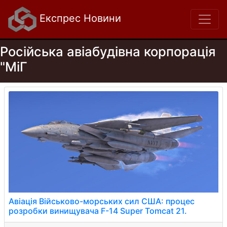
Експрес Новини
Російська авіабудівна корпорація
"МіГ
Авіація Військово-морських сил США: процес
розробки винищувача F-14 Super Tomcat 21.