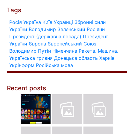
Tags
Росія
Україна
Київ
Українці
Збройні сили
України
Володимир Зеленський
Росіяни
Президент (державна посада)
Президент
України
Європа
Європейський Союз
Володимир Путін
Німеччина
Ракета.
Машина.
Українська гривня
Донецька область
Харків
Укрінформ
Російська мова
Recent posts