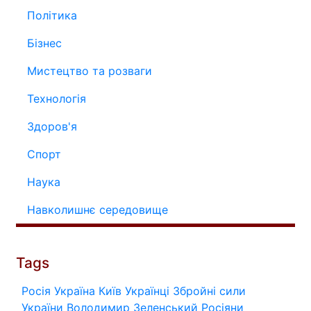
Політика
Бізнес
Мистецтво та розваги
Технологія
Здоров'я
Спорт
Наука
Навколишнє середовище
Tags
Росія
Україна
Київ
Українці
Збройні сили
України
Володимир Зеленський
Росіяни