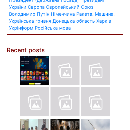
Президент (державна посада)
Президент
України
Європа
Європейський Союз
Володимир Путін
Німеччина
Ракета.
Машина.
Українська гривня
Донецька область
Харків
Укрінформ
Російська мова
Recent posts