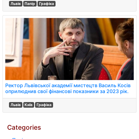
Львів
Папір
Графіка
Ректор Львівської академії мистецтв Василь Косів
оприлюднив свої фінансові показники за 2023 рік.
Львів
Київ
Графіка
Categories