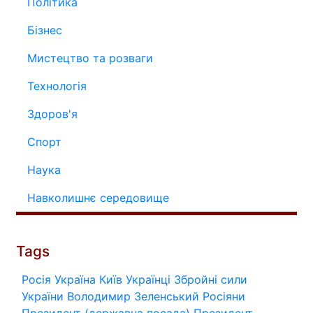
Політика
Бізнес
Мистецтво та розваги
Технологія
Здоров'я
Спорт
Наука
Навколишнє середовище
Tags
Росія
Україна
Київ
Українці
Збройні сили
України
Володимир Зеленський
Росіяни