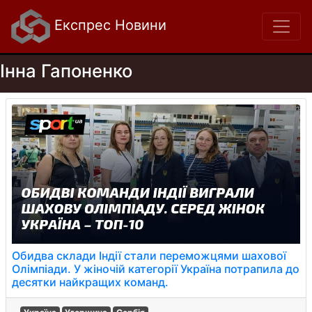
Експрес Новини
Інна Гапоненко
Обидва склади Індії стали переможцями шахової
Олімпіади. У жіночій категорії Україна потрапила до
десятки найкращих команд.