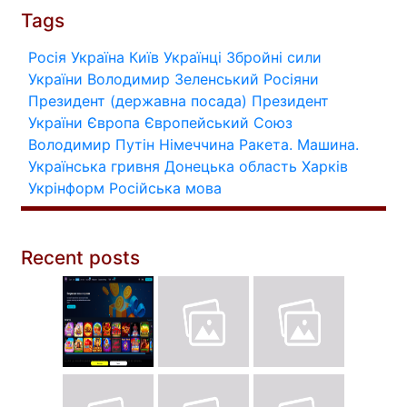
Tags
Росія
Україна
Київ
Українці
Збройні сили
України
Володимир Зеленський
Росіяни
Президент (державна посада)
Президент
України
Європа
Європейський Союз
Володимир Путін
Німеччина
Ракета.
Машина.
Українська гривня
Донецька область
Харків
Укрінформ
Російська мова
Recent posts