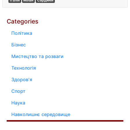
Італія
Мілан
Сардинія
Categories
Політика
Бізнес
Мистецтво та розваги
Технологія
Здоров'я
Спорт
Наука
Навколишнє середовище