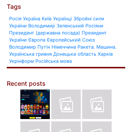
Tags
Росія
Україна
Київ
Українці
Збройні сили
України
Володимир Зеленський
Росіяни
Президент (державна посада)
Президент
України
Європа
Європейський Союз
Володимир Путін
Німеччина
Ракета.
Машина.
Українська гривня
Донецька область
Харків
Укрінформ
Російська мова
Recent posts