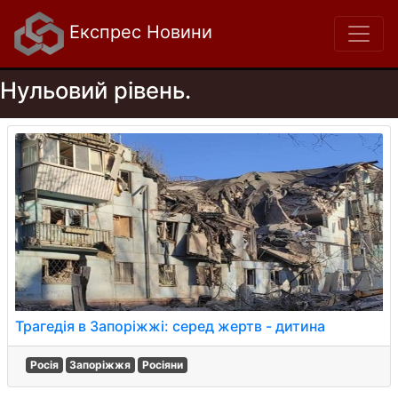
Експрес Новини
Нульовий рівень.
Трагедія в Запоріжжі: серед жертв - дитина
Росія
Запоріжжя
Росіяни