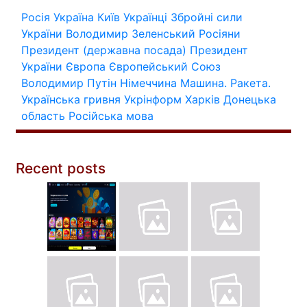
Росія
Україна
Київ
Українці
Збройні сили
України
Володимир Зеленський
Росіяни
Президент (державна посада)
Президент
України
Європа
Європейський Союз
Володимир Путін
Німеччина
Машина.
Ракета.
Українська гривня
Укрінформ
Харків
Донецька
область
Російська мова
Recent posts