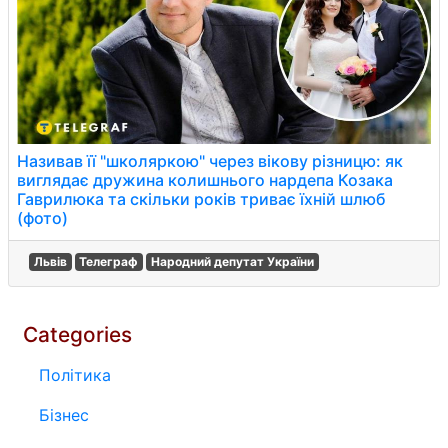
Називав її "школяркою" через вікову різницю: як
виглядає дружина колишнього нардепа Козака
Гаврилюка та скільки років триває їхній шлюб
(фото)
Львів
Телеграф
Народний депутат України
Categories
Політика
Бізнес