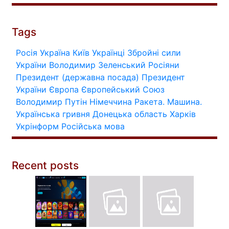
Tags
Росія
Україна
Київ
Українці
Збройні сили
України
Володимир Зеленський
Росіяни
Президент (державна посада)
Президент
України
Європа
Європейський Союз
Володимир Путін
Німеччина
Ракета.
Машина.
Українська гривня
Донецька область
Харків
Укрінформ
Російська мова
Recent posts