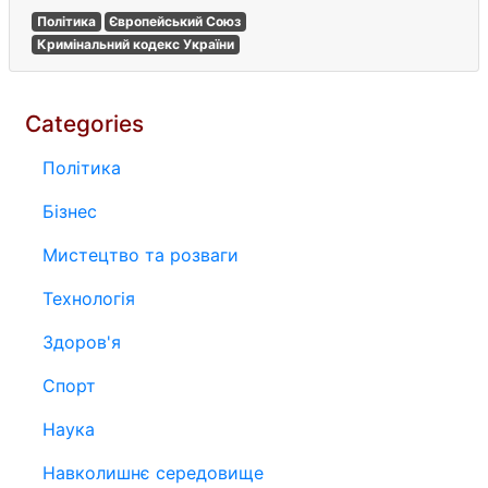
Політика
Європейський Союз
Кримінальний кодекс України
Categories
Політика
Бізнес
Мистецтво та розваги
Технологія
Здоров'я
Спорт
Наука
Навколишнє середовище