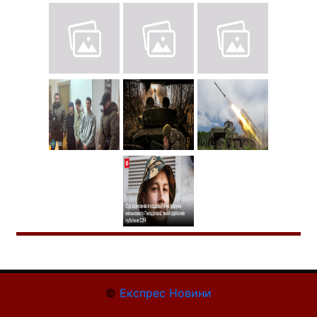
©
Експрес Новини