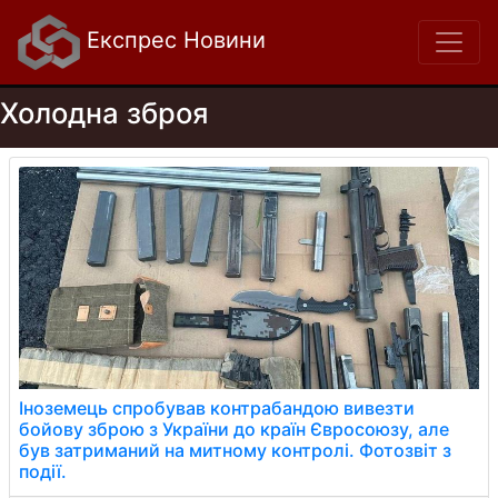
Експрес Новини
Холодна зброя
Іноземець спробував контрабандою вивезти
бойову зброю з України до країн Євросоюзу, але
був затриманий на митному контролі. Фотозвіт з
події.