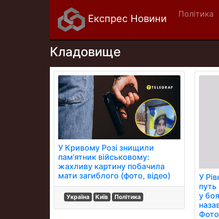
Політика
Експрес Новини
Кладовище
У Кривому Розі знищили
пам'ятник військовому:
жахливу картину побачила
мати загиблого (фото, відео)
У Рі
путь 
у бо
Україна
Київ
Політика
наза
Фото