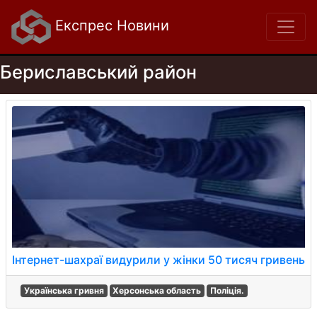
Експрес Новини
Бериславський район
Інтернет-шахраї видурили у жінки 50 тисяч гривень
Українська гривня
Херсонська область
Поліція.