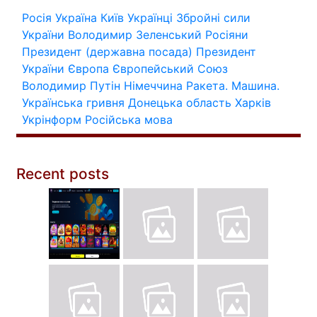
Росія
Україна
Київ
Українці
Збройні сили
України
Володимир Зеленський
Росіяни
Президент (державна посада)
Президент
України
Європа
Європейський Союз
Володимир Путін
Німеччина
Ракета.
Машина.
Українська гривня
Донецька область
Харків
Укрінформ
Російська мова
Recent posts